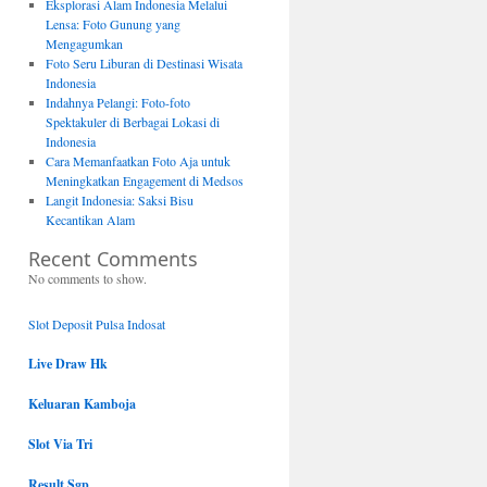
Eksplorasi Alam Indonesia Melalui
Lensa: Foto Gunung yang
Mengagumkan
Foto Seru Liburan di Destinasi Wisata
Indonesia
Indahnya Pelangi: Foto-foto
Spektakuler di Berbagai Lokasi di
Indonesia
Cara Memanfaatkan Foto Aja untuk
Meningkatkan Engagement di Medsos
Langit Indonesia: Saksi Bisu
Kecantikan Alam
Recent Comments
No comments to show.
Slot Deposit Pulsa Indosat
Live Draw Hk
Keluaran Kamboja
Slot Via Tri
Result Sgp